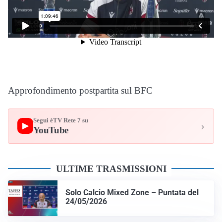
Approfondimento postpartita sul BFC
Segui èTV Rete 7 su
›
▶
YouTube
ULTIME TRASMISSIONI
Solo Calcio Mixed Zone – Puntata del
24/05/2026