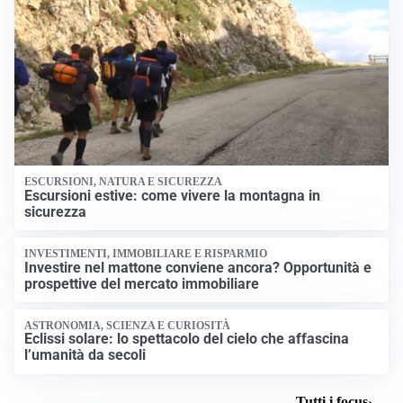
ESCURSIONI, NATURA E SICUREZZA
Escursioni estive: come vivere la montagna in
sicurezza
INVESTIMENTI, IMMOBILIARE E RISPARMIO
Investire nel mattone conviene ancora? Opportunità e
prospettive del mercato immobiliare
ASTRONOMIA, SCIENZA E CURIOSITÀ
Eclissi solare: lo spettacolo del cielo che affascina
l’umanità da secoli
Tutti i focus