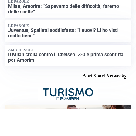
LE PAROLE
Milan, Amorim: “Sapevamo delle difficoltà, faremo
delle scelte”
LE PAROLE
Juventus, Spalletti soddisfatto: “I nuovi? Li ho visti
molto bene”
AMICHEVOLI
Il Milan crolla contro il Chelsea: 3-0 e prima sconfitta
per Amorim
Apri Sport Netweek