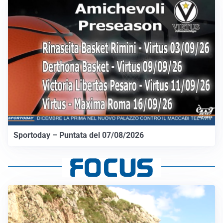
Sportoday – Puntata del 07/08/2026