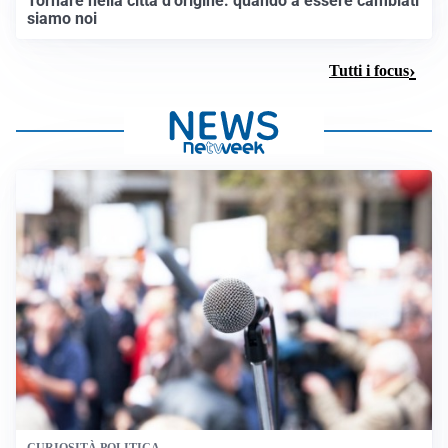
Tornare nella città d’origine: quando a essere cambiati
siamo noi
Tutti i focus