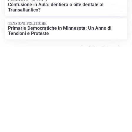
CURIOSITÀ POLITICA
Confusione in Aula: dentiera o bite dentale al
Transatlantico?
TENSIONI POLITICHE
Primarie Democratiche in Minnesota: Un Anno di
Tensioni e Proteste
Apri News Netweek