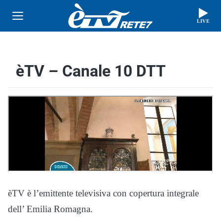
LIVE
èTV – Canale 10 DTT
Player della diretta streaming del canale E-TV.
èTV è l’emittente televisiva con copertura integrale
dell’ Emilia Romagna.