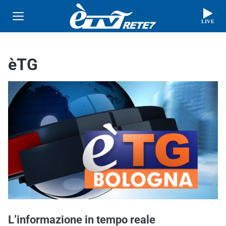
LIVE
èTG
L’informazione in tempo reale