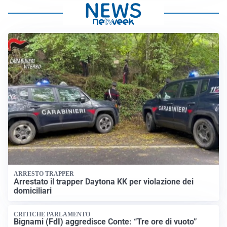
ARRESTO TRAPPER
Arrestato il trapper Daytona KK per violazione dei
domiciliari
CRITICHE PARLAMENTO
Bignami (FdI) aggredisce Conte: “Tre ore di vuoto”