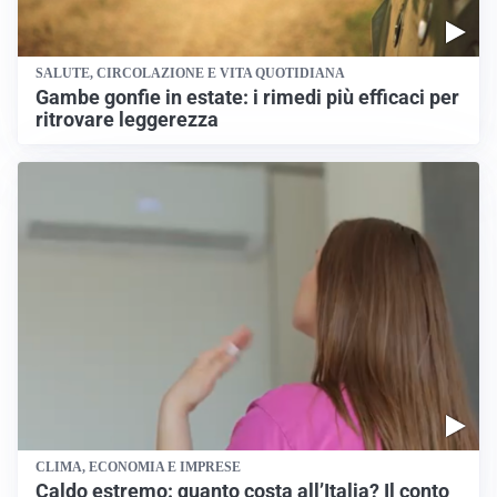
SALUTE, CIRCOLAZIONE E VITA QUOTIDIANA
Gambe gonfie in estate: i rimedi più efficaci per
ritrovare leggerezza
CLIMA, ECONOMIA E IMPRESE
Caldo estremo: quanto costa all’Italia? Il conto