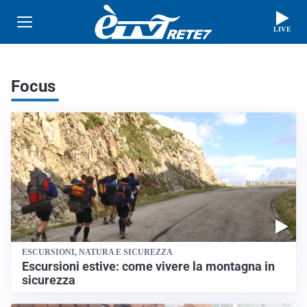
LIVE
Focus
ESCURSIONI, NATURA E SICUREZZA
Escursioni estive: come vivere la montagna in
sicurezza