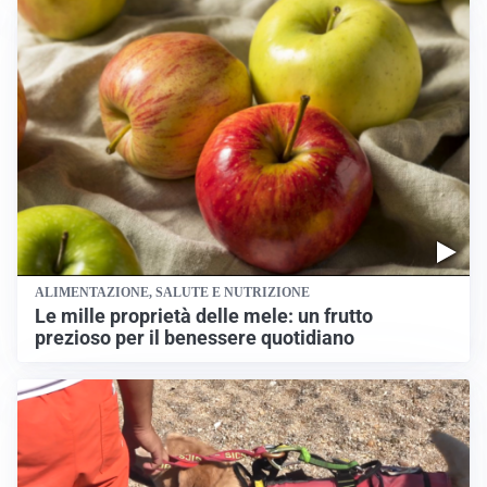
ALIMENTAZIONE, SALUTE E NUTRIZIONE
Le mille proprietà delle mele: un frutto
prezioso per il benessere quotidiano