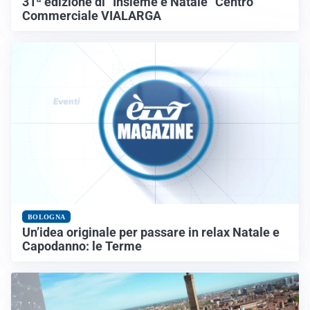
31ª edizione di “Insieme è Natale” Centro
Commerciale VIALARGA
BOLOGNA
Un’idea originale per passare in relax Natale e
Capodanno: le Terme