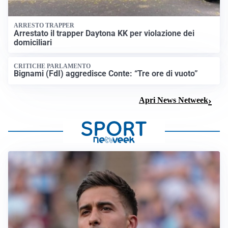
ARRESTO TRAPPER
Arrestato il trapper Daytona KK per violazione dei
domiciliari
CRITICHE PARLAMENTO
Bignami (FdI) aggredisce Conte: “Tre ore di vuoto”
Apri News Netweek