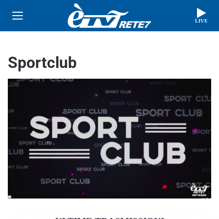
LIVE
Sportclub