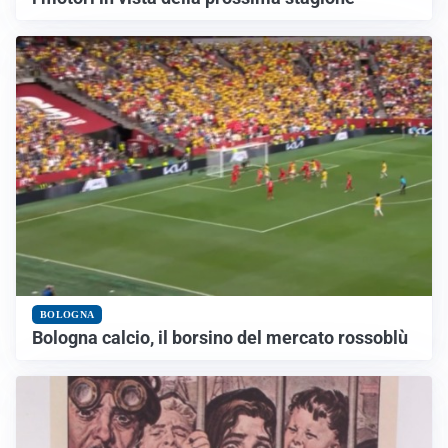
BOLOGNA
Bologna calcio, il borsino del mercato rossoblù