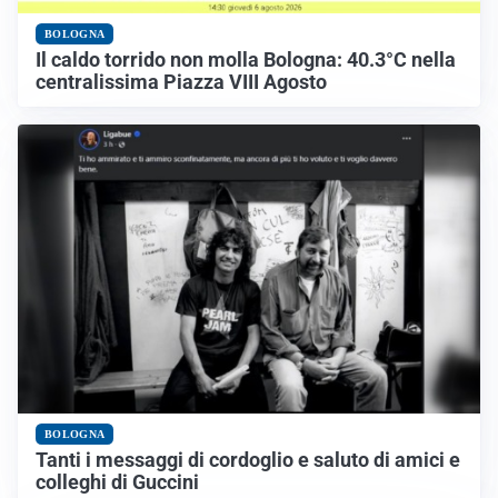
BOLOGNA
Il caldo torrido non molla Bologna: 40.3°C nella
centralissima Piazza VIII Agosto
BOLOGNA
Tanti i messaggi di cordoglio e saluto di amici e
colleghi di Guccini