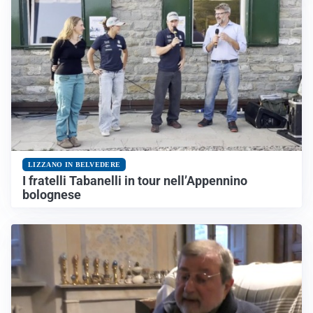
LIZZANO IN BELVEDERE
I fratelli Tabanelli in tour nell’Appennino
bolognese