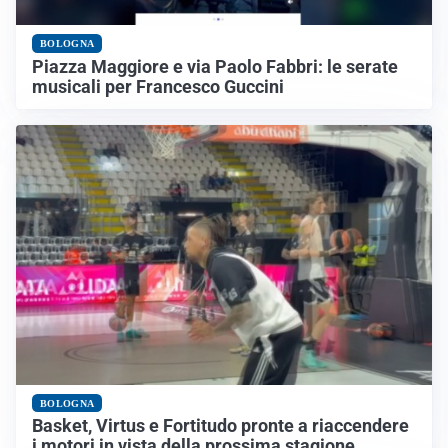
BOLOGNA
Piazza Maggiore e via Paolo Fabbri: le serate
musicali per Francesco Guccini
BOLOGNA
Basket, Virtus e Fortitudo pronte a riaccendere
i motori in vista della prossima stagione