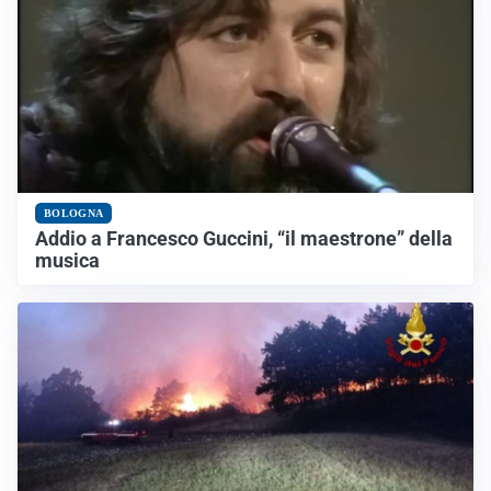
BOLOGNA
Addio a Francesco Guccini, “il maestrone” della
musica