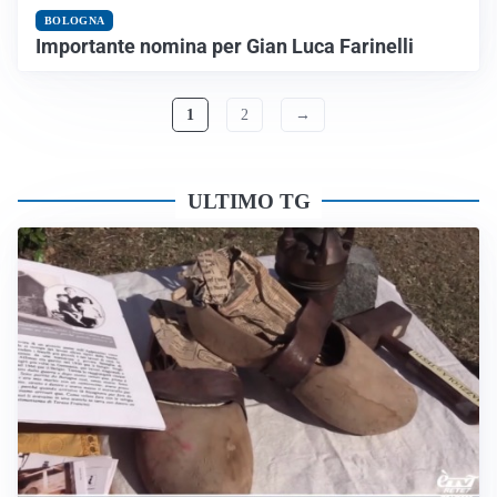
BOLOGNA
Importante nomina per Gian Luca Farinelli
1
2
→
ULTIMO TG