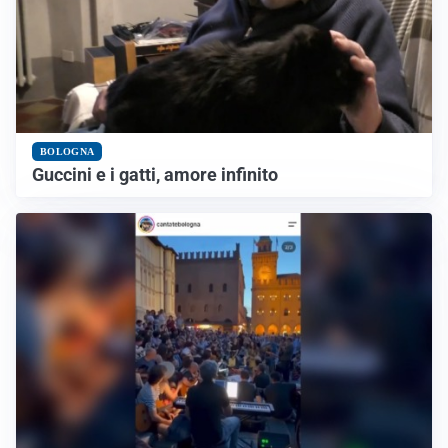
BOLOGNA
Guccini e i gatti, amore infinito