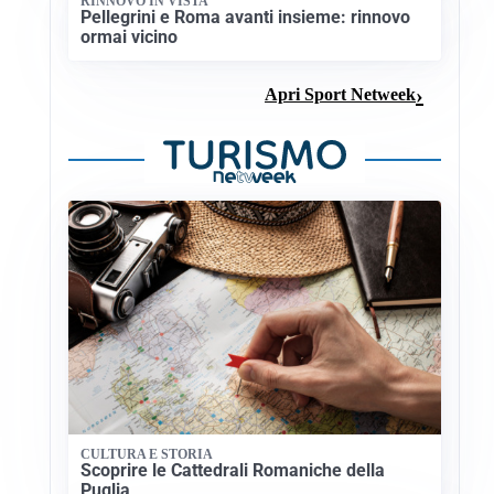
RINNOVO IN VISTA
Pellegrini e Roma avanti insieme: rinnovo
ormai vicino
Apri Sport Netweek
CULTURA E STORIA
Scoprire le Cattedrali Romaniche della
Puglia