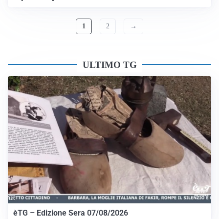
1
2
→
ULTIMO TG
èTG – Edizione Sera 07/08/2026