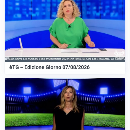
èTG – Edizione Giorno 07/08/2026