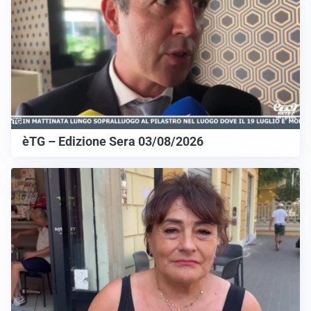
èTG – Edizione Sera 03/08/2026