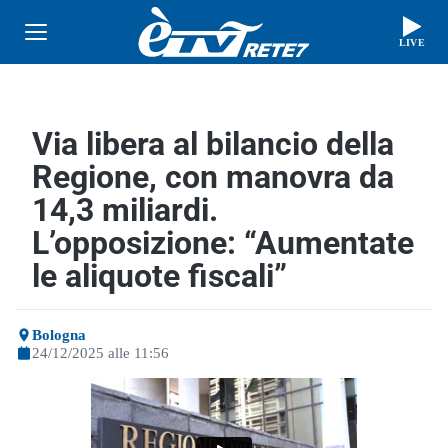
LIVE
Via libera al bilancio della
Regione, con manovra da
14,3 miliardi.
L’opposizione: “Aumentate
le aliquote fiscali”
Bologna
24/12/2025 alle 11:56