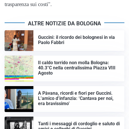
trasparenza sui costi".
ALTRE NOTIZIE DA BOLOGNA
Guccini: il ricordo dei bolognesi in via
Paolo Fabbri
Il caldo torrido non molla Bologna:
40.3°C nella centralissima Piazza VIII
Agosto
A Pàvana, ricordi e fiori per Guccini.
L’amico d’infanzia: ‘Cantava per noi,
era bravissimo’
Tanti i messaggi di cordoglio e saluto di
amici e colleghi di Guccini