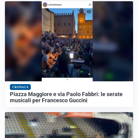
CRONACA
Piazza Maggiore e via Paolo Fabbri: le serate
musicali per Francesco Guccini