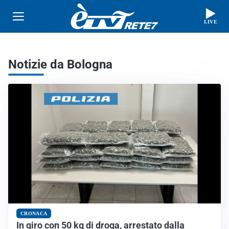
LIVE
Notizie da Bologna
CRONACA
In giro con 50 kg di droga, arrestato dalla