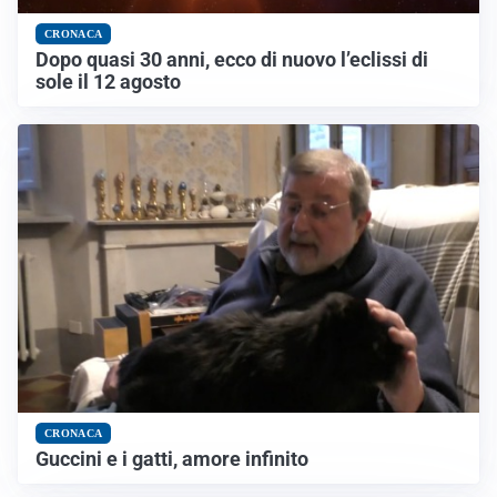
CRONACA
Dopo quasi 30 anni, ecco di nuovo l’eclissi di
sole il 12 agosto
CRONACA
Guccini e i gatti, amore infinito