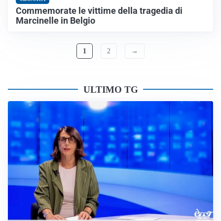
Commemorate le vittime della tragedia di
Marcinelle in Belgio
1
2
→
ULTIMO TG