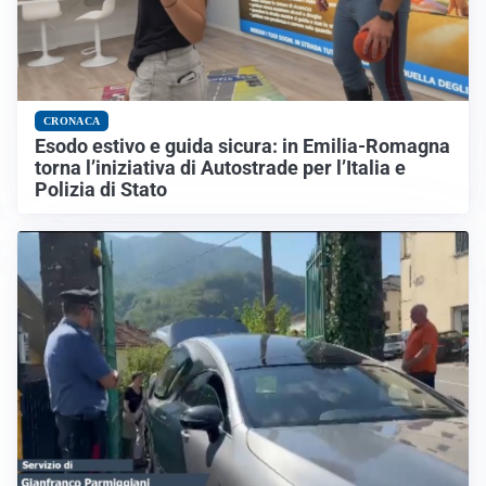
CRONACA
Esodo estivo e guida sicura: in Emilia-Romagna
torna l’iniziativa di Autostrade per l’Italia e
Polizia di Stato