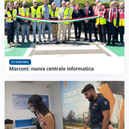
ECONOMIA
Marconi: nuova centrale informatica