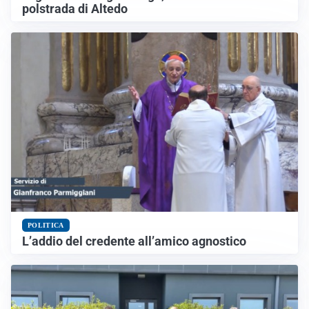
polstrada di Altedo
POLITICA
L’addio del credente all’amico agnostico