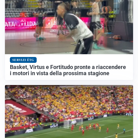
SERVIZI ÈTG
Basket, Virtus e Fortitudo pronte a riaccendere
i motori in vista della prossima stagione