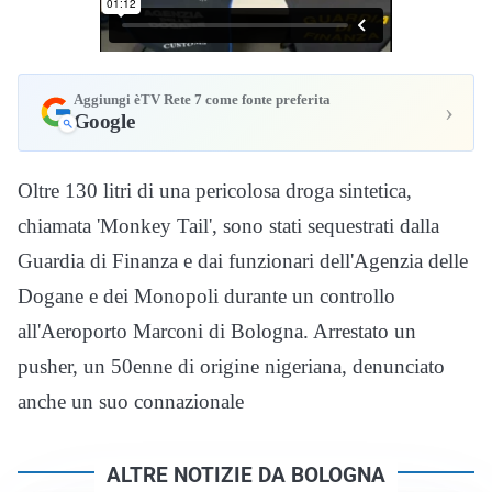
Aggiungi èTV Rete 7 come fonte preferita
›
Google
Oltre 130 litri di una pericolosa droga sintetica,
chiamata 'Monkey Tail', sono stati sequestrati dalla
Guardia di Finanza e dai funzionari dell'Agenzia delle
Dogane e dei Monopoli durante un controllo
all'Aeroporto Marconi di Bologna. Arrestato un
pusher, un 50enne di origine nigeriana, denunciato
anche un suo connazionale
ALTRE NOTIZIE DA BOLOGNA