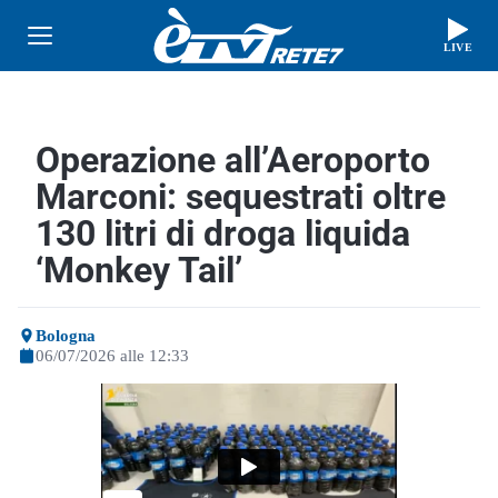
LIVE
Operazione all’Aeroporto
Marconi: sequestrati oltre
130 litri di droga liquida
‘Monkey Tail’
Bologna
06/07/2026 alle 12:33