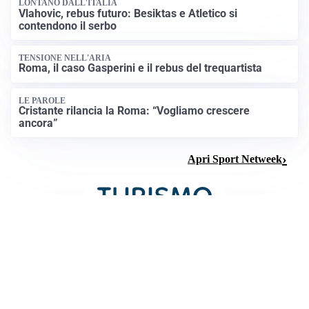
LONTANO DALL'ITALIA
Vlahovic, rebus futuro: Besiktas e Atletico si
contendono il serbo
TENSIONE NELL'ARIA
Roma, il caso Gasperini e il rebus del trequartista
LE PAROLE
Cristante rilancia la Roma: “Vogliamo crescere
ancora”
Apri Sport Netweek