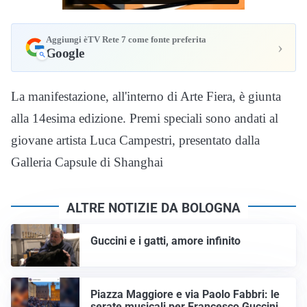
Aggiungi èTV Rete 7 come fonte preferita
›
Google
La manifestazione, all'interno di Arte Fiera, è giunta
alla 14esima edizione. Premi speciali sono andati al
giovane artista Luca Campestri, presentato dalla
Galleria Capsule di Shanghai
ALTRE NOTIZIE DA BOLOGNA
Guccini e i gatti, amore infinito
Piazza Maggiore e via Paolo Fabbri: le
serate musicali per Francesco Guccini