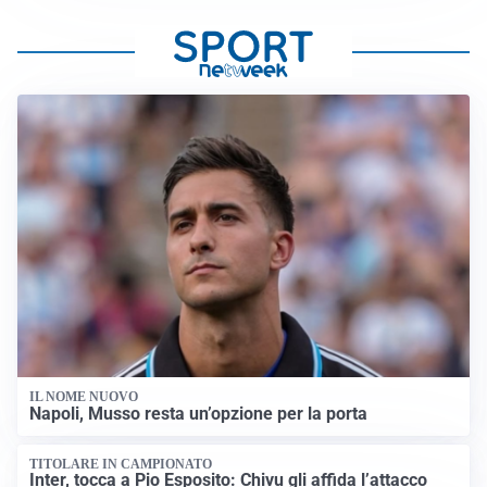
IL NOME NUOVO
Napoli, Musso resta un’opzione per la porta
TITOLARE IN CAMPIONATO
Inter, tocca a Pio Esposito: Chivu gli affida l’attacco