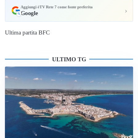
Aggiungi èTV Rete 7 come fonte preferita
›
Google
Ultima partita BFC
ULTIMO TG