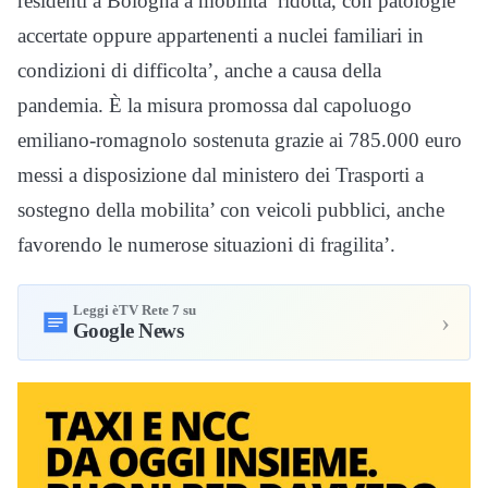
residenti a Bologna a mobilita’ ridotta, con patologie
accertate oppure appartenenti a nuclei familiari in
condizioni di difficolta’, anche a causa della
pandemia. È la misura promossa dal capoluogo
emiliano-romagnolo sostenuta grazie ai 785.000 euro
messi a disposizione dal ministero dei Trasporti a
sostegno della mobilita’ con veicoli pubblici, anche
favorendo le numerose situazioni di fragilita’.
Leggi èTV Rete 7 su
›
Google News