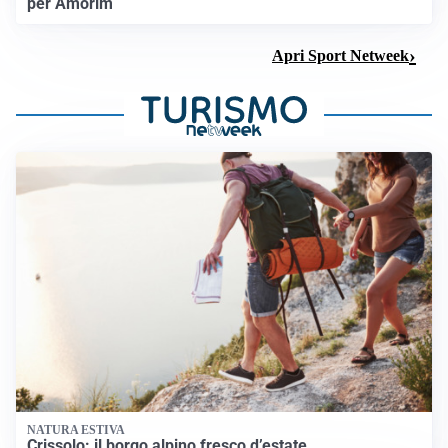
per Amorim
Apri Sport Netweek
NATURA ESTIVA
Crissolo: il borgo alpino fresco d’estate