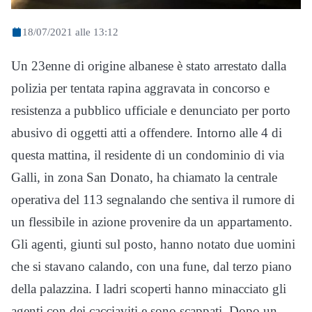
18/07/2021 alle 13:12
Un 23enne di origine albanese è stato arrestato dalla
polizia per tentata rapina aggravata in concorso e
resistenza a pubblico ufficiale e denunciato per porto
abusivo di oggetti atti a offendere. Intorno alle 4 di
questa mattina, il residente di un condominio di via
Galli, in zona San Donato, ha chiamato la centrale
operativa del 113 segnalando che sentiva il rumore di
un flessibile in azione provenire da un appartamento.
Gli agenti, giunti sul posto, hanno notato due uomini
che si stavano calando, con una fune, dal terzo piano
della palazzina. I ladri scoperti hanno minacciato gli
agenti con dei cacciaviti e sono scappati. Dopo un