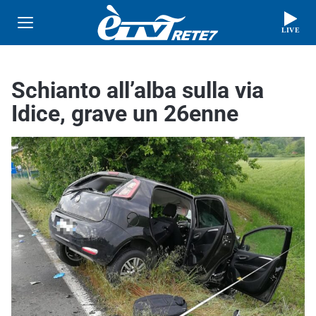
LIVE
Schianto all’alba sulla via
Idice, grave un 26enne