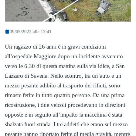
09/05/2022 alle 13:41
Un ragazzo di 26 anni è in gravi condizioni
all’ospedale Maggiore dopo un incidente avvenuto
verso le 6.30 di questa mattina sulla via Idice, a San
Lazzaro di Savena. Nello scontro, tra un’auto e un
mezzo pesante adibito al trasporto dei rifiuti, sono
rimaste ferite in tutto quattro persone. Da una prima
ricostruzione, i due veicoli procedevano in direzioni
opposte e in seguito all’impatto la macchina è stata
sbalzata fuori strada. I tre addetti che erano sul mezzo
pesante hanno riportato ferite di media gravità, mentre