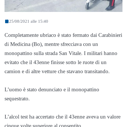
25/08/2021 alle 15:40
Completamente ubriaco è stato fermato dai Carabinieri
di Medicina (Bo), mentre sfrecciava con un
monopattino sulla strada San Vitale. I militari hanno
evitato che il 43enne finisse sotto le ruote di un
camion e di altre vetture che stavano transitando.
L’uomo è stato denunciato e il monopattino
sequestrato.
L’alcol test ha accertato che il 43enne aveva un valore
cinque volte superiore al consentito