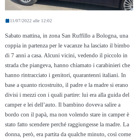
11/07/2022 alle 12:02
Sabato mattina, in zona San Ruffillo a Bologna, una
coppia in partenza per le vacanze ha lasciato il bimbo
di 7 anni a casa. Alcuni vicini, vedendo il piccolo in
strada che piangeva, hanno chiamato i carabinieri che
hanno rintracciato i genitori, quarantenni italiani. In
base a quanto ricostruito, il padre e la madre si erano
divisi i mezzi con i quali partire: lui era alla guida del
camper e lei dell’auto. Il bambino doveva salire a
bordo con il papà, ma non volendo stare in camper è
stato fatto scendere perché raggiungesse la madre. La
donna, però, era partita da qualche minuto, così come