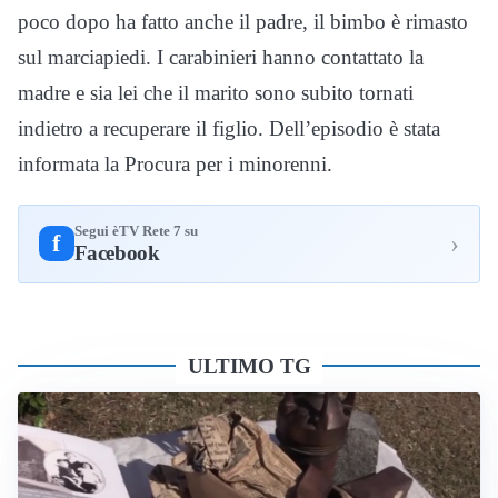
poco dopo ha fatto anche il padre, il bimbo è rimasto
sul marciapiedi. I carabinieri hanno contattato la
madre e sia lei che il marito sono subito tornati
indietro a recuperare il figlio. Dell’episodio è stata
informata la Procura per i minorenni.
Segui èTV Rete 7 su
›
f
Facebook
ULTIMO TG