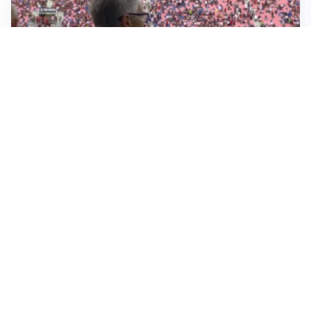
Sportoday – Puntata del 05/08/2026