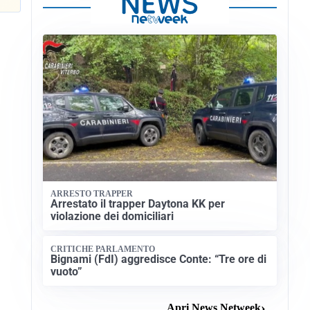
ARRESTO TRAPPER
Arrestato il trapper Daytona KK per
violazione dei domiciliari
CRITICHE PARLAMENTO
Bignami (FdI) aggredisce Conte: “Tre ore di
vuoto”
Apri News Netweek