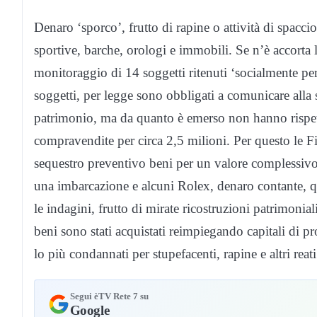
Denaro ‘sporco’, frutto di rapine o attività di spacci
sportive, barche, orologi e immobili. Se n’è accorta 
monitoraggio di 14 soggetti ritenuti ‘socialmente per
soggetti, per legge sono obbligati a comunicare alla 
patrimonio, ma da quanto è emerso non hanno rispet
compravendite per circa 2,5 milioni. Per questo le 
sequestro preventivo beni per un valore complessivo 
una imbarcazione e alcuni Rolex, denaro contante, q
le indagini, frutto di mirate ricostruzioni patrimonia
beni sono stati acquistati reimpiegando capitali di pr
lo più condannati per stupefacenti, rapine e altri reat
Segui èTV Rete 7 su
Google