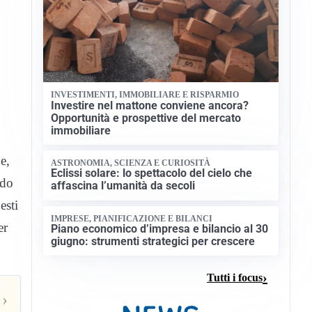
INVESTIMENTI, IMMOBILIARE E RISPARMIO
Investire nel mattone conviene ancora?
Opportunità e prospettive del mercato
immobiliare
e,
ASTRONOMIA, SCIENZA E CURIOSITÀ
Eclissi solare: lo spettacolo del cielo che
ndo
affascina l’umanità da secoli
esti
IMPRESE, PIANIFICAZIONE E BILANCI
er
Piano economico d’impresa e bilancio al 30
giugno: strumenti strategici per crescere
Tutti i focus
›