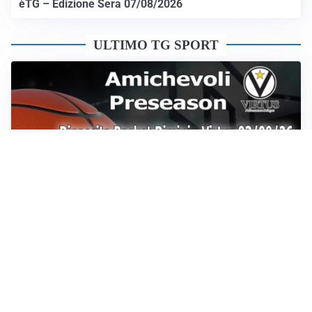
èTG – Edizione Sera 07/08/2026
ULTIMO TG SPORT
Sportoday – Puntata del 07/08/2026