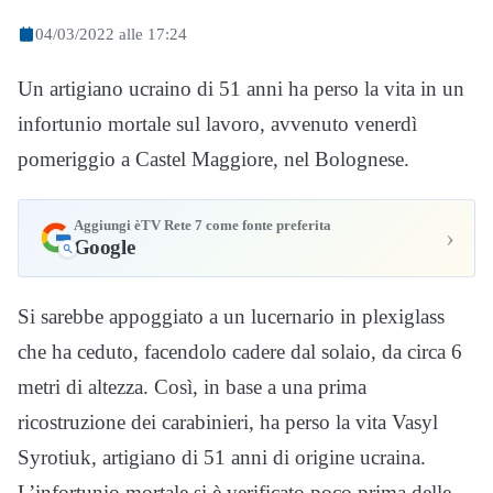
04/03/2022 alle 17:24
Un artigiano ucraino di 51 anni ha perso la vita in un
infortunio mortale sul lavoro, avvenuto venerdì
pomeriggio a Castel Maggiore, nel Bolognese.
Aggiungi èTV Rete 7 come fonte preferita
›
Google
Si sarebbe appoggiato a un lucernario in plexiglass
che ha ceduto, facendolo cadere dal solaio, da circa 6
metri di altezza. Così, in base a una prima
ricostruzione dei carabinieri, ha perso la vita Vasyl
Syrotiuk, artigiano di 51 anni di origine ucraina.
L’infortunio mortale si è verificato poco prima delle