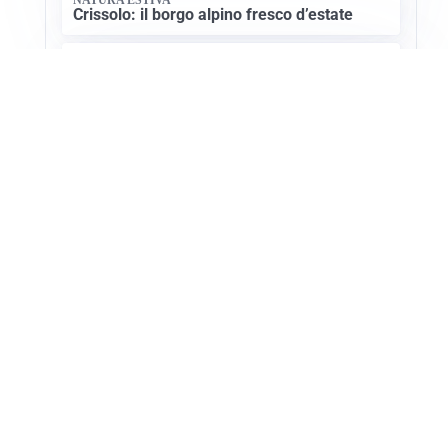
Crissolo: il borgo alpino fresco d’estate
CULTURA SARDA
La storia millenaria di Florinas: un gioiello
nel Logudoro
Apri Turismo Netweek