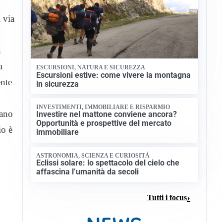
 via
n
a
ESCURSIONI, NATURA E SICUREZZA
Escursioni estive: come vivere la montagna
ente
in sicurezza
INVESTIMENTI, IMMOBILIARE E RISPARMIO
fano
Investire nel mattone conviene ancora?
Opportunità e prospettive del mercato
io è
immobiliare
ASTRONOMIA, SCIENZA E CURIOSITÀ
Eclissi solare: lo spettacolo del cielo che
affascina l’umanità da secoli
Tutti i focus