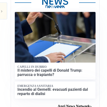
›
CAPELLI IN DUBBIO
Il mistero dei capelli di Donald Trump:
parrucca o trapianto?
EMERGENZA SANITARIA
Incendio al Gemelli: evacuati pazienti dal
reparto di dialisi
Apri News Netweek