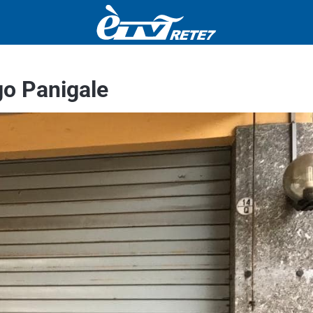
go Panigale