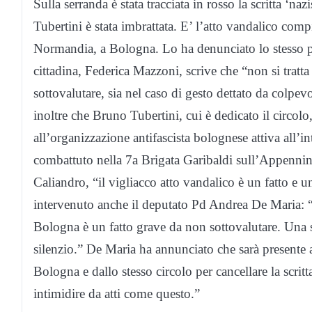
Sulla serranda è stata tracciata in rosso la scritta ‘naz
Tubertini è stata imbrattata. E’ l’atto vandalico com
Normandia, a Bologna. Lo ha denunciato lo stesso pa
cittadina, Federica Mazzoni, scrive che “non si tratt
sottovalutare, sia nel caso di gesto dettato da colp
inoltre che Bruno Tubertini, cui è dedicato il circolo
all’organizzazione antifascista bolognese attiva all’in
combattuto nella 7a Brigata Garibaldi sull’Appennin
Caliandro, “il vigliacco atto vandalico è un fatto e u
intervenuto anche il deputato Pd Andrea De Maria: “L
Bologna è un fatto grave da non sottovalutare. Una s
silenzio.” De Maria ha annunciato che sarà presente
Bologna e dallo stesso circolo per cancellare la scrit
intimidire da atti come questo.”