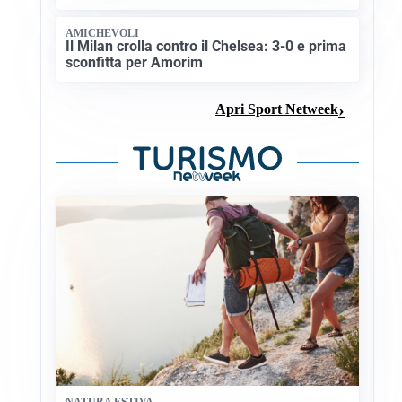
AMICHEVOLI
Il Milan crolla contro il Chelsea: 3-0 e prima
sconfitta per Amorim
Apri Sport Netweek
NATURA ESTIVA