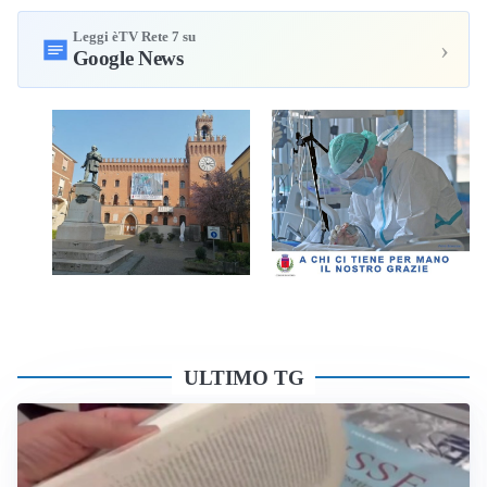
Leggi èTV Rete 7 su
›
Google News
ULTIMO TG