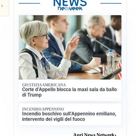
›
GIUSTIZIA AMERICANA
Corte d’Appello blocca la maxi sala da ballo
di Trump
INCENDIO APPENNINO
Incendio boschivo sull’Appennino emiliano,
intervento dei vigili del fuoco
Apri News Netweek