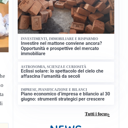
INVESTIMENTI, IMMOBILIARE E RISPARMIO
Investire nel mattone conviene ancora?
Opportunità e prospettive del mercato
immobiliare
ASTRONOMIA, SCIENZA E CURIOSITÀ
Eclissi solare: lo spettacolo del cielo che
che
affascina l’umanità da secoli
no
IMPRESE, PIANIFICAZIONE E BILANCI
ta
Piano economico d’impresa e bilancio al 30
giugno: strumenti strategici per crescere
di
Tutti i focus