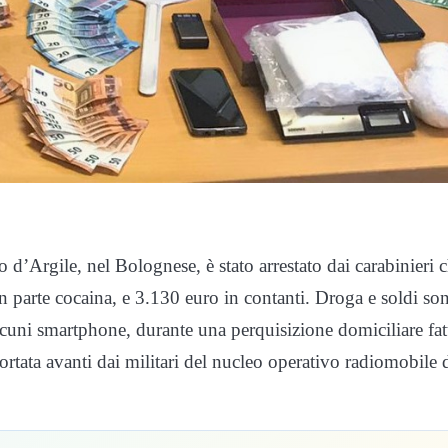
d’Argile, nel Bolognese, è stato arrestato dai carabinieri 
n parte cocaina, e 3.130 euro in contanti. Droga e soldi so
 alcuni smartphone, durante una perquisizione domiciliare fat
ortata avanti dai militari del nucleo operativo radiomobile 