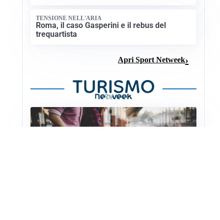
TENSIONE NELL'ARIA
Roma, il caso Gasperini e il rebus del
trequartista
Apri Sport Netweek
NUOVI COLLEGAMENTI