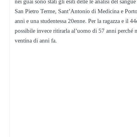
nei guai sono stati gli esiti delle le analisi del sangu
San Pietro Terme, Sant’Antonio di Medicina e Porto
anni e una studentessa 20enne. Per la ragazza e il 44e
possibile invece ritirarla al’uomo di 57 anni perché no
ventina di anni fa.