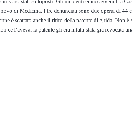
e cui sono stati sottoposti. Gli incidenti erano avvenuti a Cas
novo di Medicina. I tre denunciati sono due operai di 44 
nne è scattato anche il ritiro della patente di guida. Non è 
n ce l’aveva: la patente gli era infatti stata già revocata un