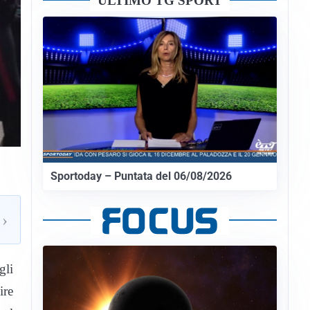
ULTIMO TG SPORT
Sportoday – Puntata del 06/08/2026
›
gli
ire