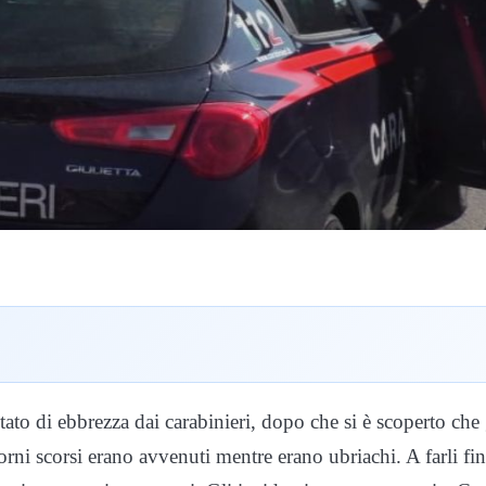
tato di ebbrezza dai carabinieri, dopo che si è scoperto che 
iorni scorsi erano avvenuti mentre erano ubriachi. A farli fin