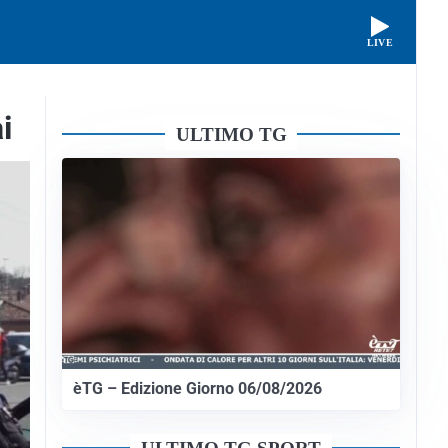
LIVE
i
ULTIMO TG
èTG – Edizione Giorno 06/08/2026