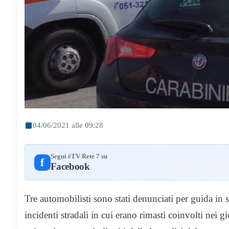
04/06/2021 alle 09:28
Segui èTV Rete 7 su
f
Facebook
Tre automobilisti sono stati denunciati per guida in s
incidenti stradali in cui erano rimasti coinvolti nei g