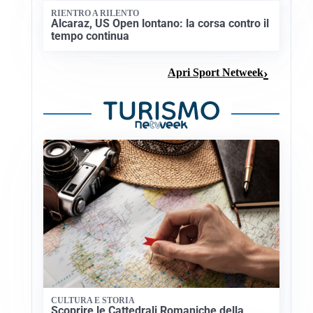
RIENTRO A RILENTO
Alcaraz, US Open lontano: la corsa contro il
tempo continua
Apri Sport Netweek
CULTURA E STORIA
Scoprire le Cattedrali Romaniche della