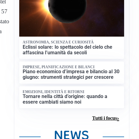
tel
e 57
stato
a
ASTRONOMIA, SCIENZA E CURIOSITÀ
Eclissi solare: lo spettacolo del cielo che
affascina l’umanità da secoli
IMPRESE, PIANIFICAZIONE E BILANCI
Piano economico d’impresa e bilancio al 30
giugno: strumenti strategici per crescere
EMOZIONI, IDENTITÀ E RITORNI
Tornare nella città d’origine: quando a
essere cambiati siamo noi
Tutti i focus