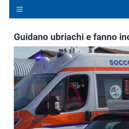
Guidano ubriachi e fanno inc