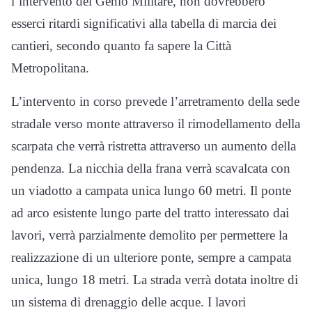
l’intervento del Genio Militare, non dovrebbero
esserci ritardi significativi alla tabella di marcia dei
cantieri, secondo quanto fa sapere la Città
Metropolitana.
L’intervento in corso prevede l’arretramento della sede
stradale verso monte attraverso il rimodellamento della
scarpata che verrà ristretta attraverso un aumento della
pendenza. La nicchia della frana verrà scavalcata con
un viadotto a campata unica lungo 60 metri. Il ponte
ad arco esistente lungo parte del tratto interessato dai
lavori, verrà parzialmente demolito per permettere la
realizzazione di un ulteriore ponte, sempre a campata
unica, lungo 18 metri. La strada verrà dotata inoltre di
un sistema di drenaggio delle acque. I lavori