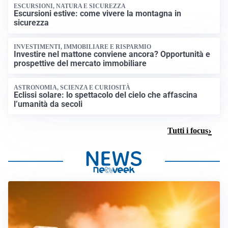
ESCURSIONI, NATURA E SICUREZZA
Escursioni estive: come vivere la montagna in
sicurezza
INVESTIMENTI, IMMOBILIARE E RISPARMIO
Investire nel mattone conviene ancora? Opportunità e
prospettive del mercato immobiliare
ASTRONOMIA, SCIENZA E CURIOSITÀ
Eclissi solare: lo spettacolo del cielo che affascina
l’umanità da secoli
Tutti i focus