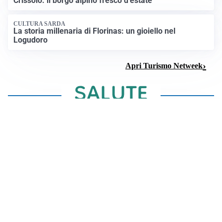
Crissolo: il borgo alpino fresco d’estate
CULTURA SARDA
La storia millenaria di Florinas: un gioiello nel
Logudoro
Apri Turismo Netweek