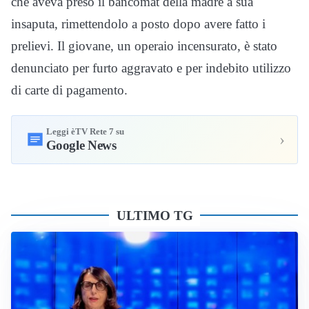
che aveva preso il bancomat della madre a sua
insaputa, rimettendolo a posto dopo avere fatto i
prelievi. Il giovane, un operaio incensurato, è stato
denunciato per furto aggravato e per indebito utilizzo
di carte di pagamento.
Leggi èTV Rete 7 su
›
Google News
ULTIMO TG