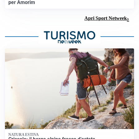
per Amorim
Apri Sport Netweek
NATURA ESTIVA