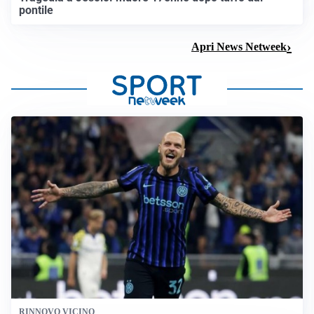
pontile
Apri News Netweek
RINNOVO VICINO