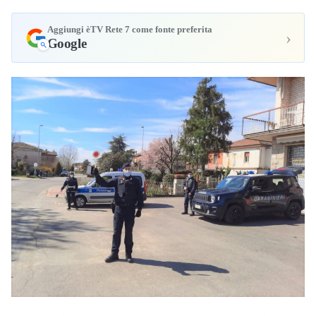
Aggiungi èTV Rete 7 come fonte preferita
›
Google