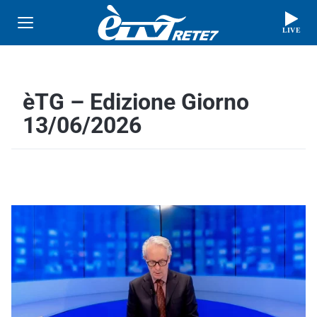
LIVE
èTG – Edizione Giorno
13/06/2026