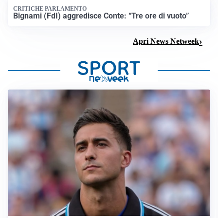
CRITICHE PARLAMENTO
Bignami (FdI) aggredisce Conte: “Tre ore di vuoto”
Apri News Netweek