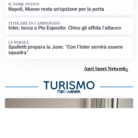
IL NOME NUOVO
Napoli, Musso resta un’opzione per la porta
TITOLARE IN CAMPIONATO
Inter, tocca a Pio Esposito: Chivu gli affida l’attacco
LE PAROLE
Spalletti prepara la Juve: “Con l’Inter servirà essere
squadra”
Apri Sport Netweek