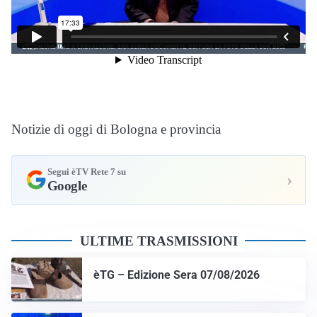
Notizie di oggi di Bologna e provincia
Segui èTV Rete 7 su
›
Google
ULTIME TRASMISSIONI
èTG – Edizione Sera 07/08/2026