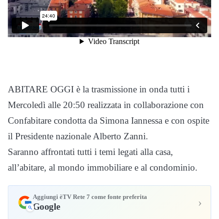
ABITARE OGGI è la trasmissione in onda tutti i
Mercoledì alle 20:50 realizzata in collaborazione con
Confabitare condotta da Simona Iannessa e con ospite
il Presidente nazionale Alberto Zanni.
Saranno affrontati tutti i temi legati alla casa,
all’abitare, al mondo immobiliare e al condominio.
Aggiungi èTV Rete 7 come fonte preferita
›
Google