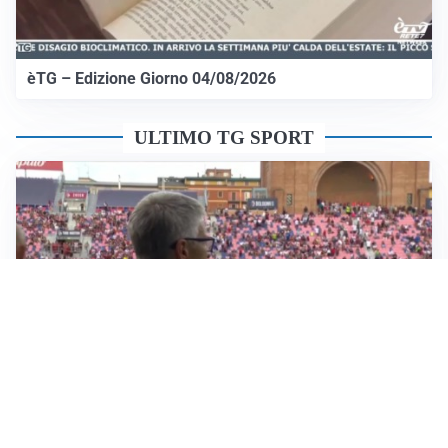
èTG – Edizione Giorno 04/08/2026
ULTIMO TG SPORT
Sportoday – Puntata del 05/08/2026