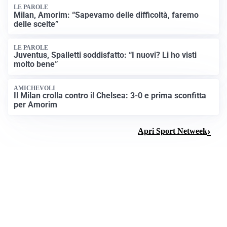
LE PAROLE
Milan, Amorim: “Sapevamo delle difficoltà, faremo
delle scelte”
LE PAROLE
Juventus, Spalletti soddisfatto: “I nuovi? Li ho visti
molto bene”
AMICHEVOLI
Il Milan crolla contro il Chelsea: 3-0 e prima sconfitta
per Amorim
Apri Sport Netweek