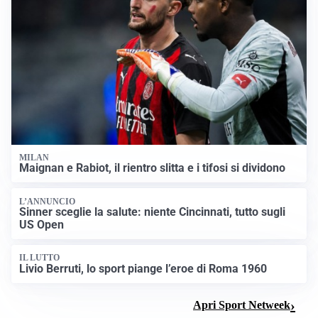
MILAN
Maignan e Rabiot, il rientro slitta e i tifosi si dividono
L’ANNUNCIO
Sinner sceglie la salute: niente Cincinnati, tutto sugli
US Open
IL LUTTO
Livio Berruti, lo sport piange l’eroe di Roma 1960
Apri Sport Netweek