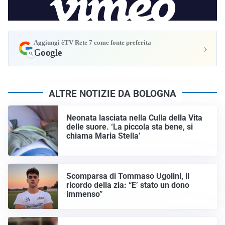
Aggiungi èTV Rete 7 come fonte preferita
›
Google
ALTRE NOTIZIE DA BOLOGNA
Neonata lasciata nella Culla della Vita
delle suore. ‘La piccola sta bene, si
chiama Maria Stella’
Scomparsa di Tommaso Ugolini, il
ricordo della zia: “E’ stato un dono
immenso”