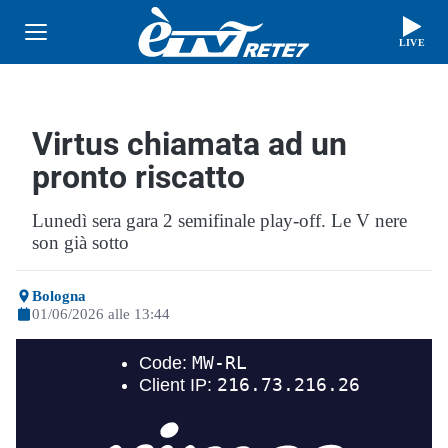
LIVE
Virtus chiamata ad un
pronto riscatto
Lunedì sera gara 2 semifinale play-off. Le V nere
son già sotto
Bologna
01/06/2026 alle 13:44