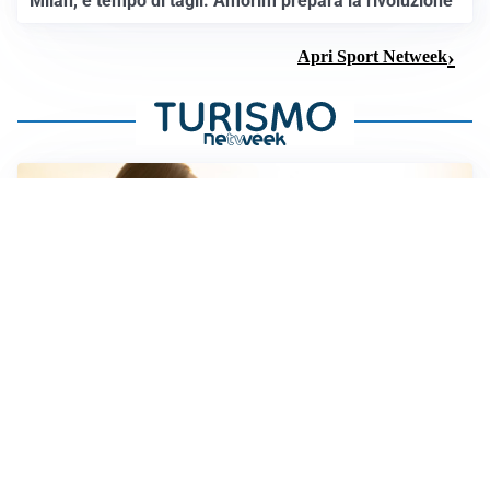
Milan, è tempo di tagli: Amorim prepara la rivoluzione
Apri Sport Netweek
GUIDA MONTANA
Come leggere la difficoltà dei sentieri in Italia e