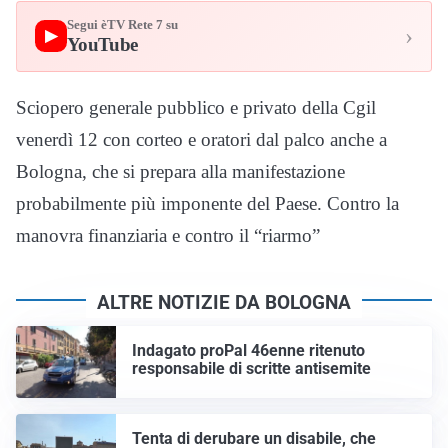
Segui èTV Rete 7 su
›
▶
YouTube
Sciopero generale pubblico e privato della Cgil
venerdì 12 con corteo e oratori dal palco anche a
Bologna, che si prepara alla manifestazione
probabilmente più imponente del Paese. Contro la
manovra finanziaria e contro il “riarmo”
ALTRE NOTIZIE DA BOLOGNA
Indagato proPal 46enne ritenuto
responsabile di scritte antisemite
Tenta di derubare un disabile, che