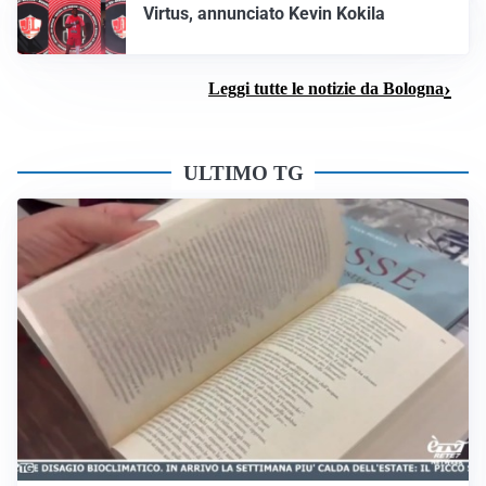
Virtus, annunciato Kevin Kokila
Leggi tutte le notizie da Bologna
ULTIMO TG