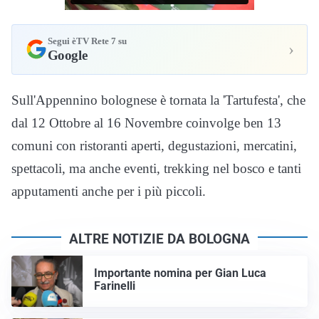
Segui èTV Rete 7 su
›
Google
Sull'Appennino bolognese è tornata la 'Tartufesta', che
dal 12 Ottobre al 16 Novembre coinvolge ben 13
comuni con ristoranti aperti, degustazioni, mercatini,
spettacoli, ma anche eventi, trekking nel bosco e tanti
apputamenti anche per i più piccoli.
ALTRE NOTIZIE DA BOLOGNA
Importante nomina per Gian Luca
Farinelli