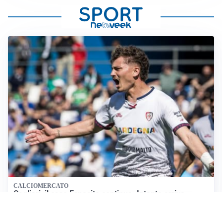
CALCIOMERCATO
Cagliari, il caso Esposito continua. Intanto arriva
Maldini