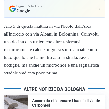
Segui èTV Rete 7 su
›
Google
Alle 5 di questa mattina in via Nicolò dall'Arca
all'incrocio con via Albani in Bolognina. Coinvolti
una decina di stranieri che oltre a sferrarsi
reciprocamente calci e pugni si sono lanciati contro
tutto quello che hanno trovato in strada: sassi,
bottiglie, ma anche un microonde e una segnaletica
stradale sradicata poco prima
ALTRE NOTIZIE DA BOLOGNA
Ancora da risistemare i basoli di via de’
Carbonesi