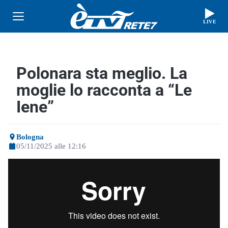
LIVE
Polonara sta meglio. La
moglie lo racconta a “Le
Iene”
Bologna
05/11/2025 alle 12:16