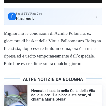
Segui èTV Rete 7 su
›
f
Facebook
Migliorano le condizioni di Achille Polonara, ex
giocatore di basket della Virtus Pallacanestro Bologna.
Il cestista, dopo essere finito in coma, ora è in netta
ripresa ed è uscito temporaneamente dall’ospedale.
Potrebbe essere dimesso tra qualche giorno.
ALTRE NOTIZIE DA BOLOGNA
Neonata lasciata nella Culla della Vita
delle suore. ‘La piccola sta bene, si
chiama Maria Stella’