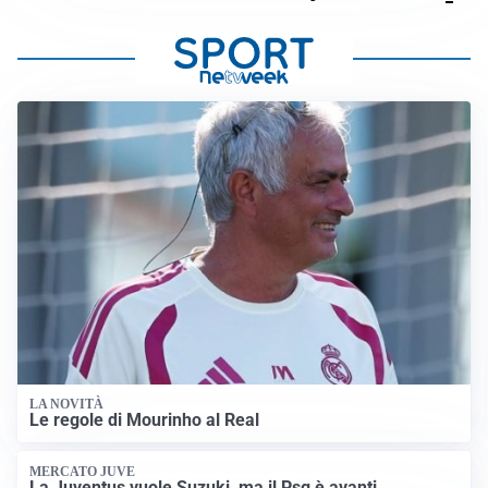
LA NOVITÀ
Le regole di Mourinho al Real
MERCATO JUVE
La Juventus vuole Suzuki, ma il Psg è avanti