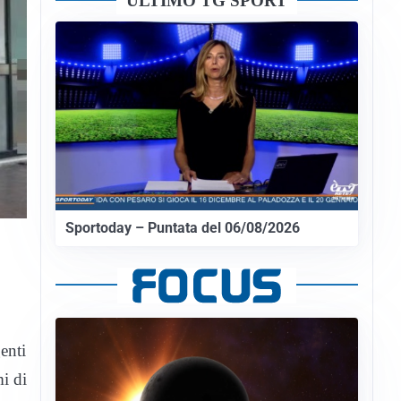
ULTIMO TG SPORT
Sportoday – Puntata del 06/08/2026
genti
i di