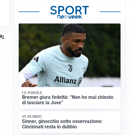
na
LE PAROLE
Bremer giura fedeltà: “Non ho mai chiesto
di lasciare la Juve”
IN DUBBIO
Sinner, ginocchio sotto osservazione:
Cincinnati resta in dubbio