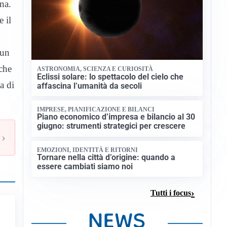
na.
e il
 un
lche
ASTRONOMIA, SCIENZA E CURIOSITÀ
Eclissi solare: lo spettacolo del cielo che
a di
affascina l’umanità da secoli
IMPRESE, PIANIFICAZIONE E BILANCI
Piano economico d’impresa e bilancio al 30
giugno: strumenti strategici per crescere
›
EMOZIONI, IDENTITÀ E RITORNI
Tornare nella città d’origine: quando a
essere cambiati siamo noi
Tutti i focus