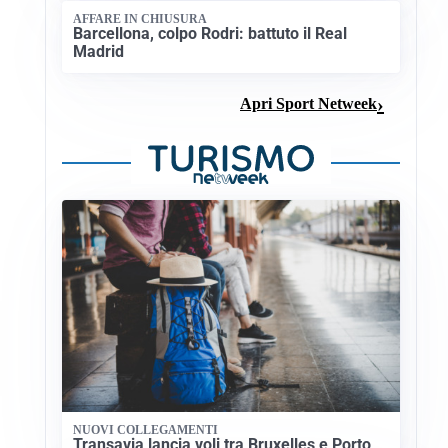
AFFARE IN CHIUSURA
Barcellona, colpo Rodri: battuto il Real
Madrid
Apri Sport Netweek
NUOVI COLLEGAMENTI
Transavia lancia voli tra Bruxelles e Porto