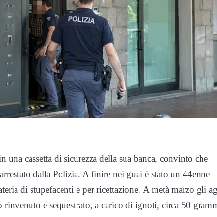
in una cassetta di sicurezza della sua banca, convinto che
rrestato dalla Polizia. A finire nei guai è stato un 44enne
materia di stupefacenti e per ricettazione. A metà marzo gli a
nvenuto e sequestrato, a carico di ignoti, circa 50 gramm