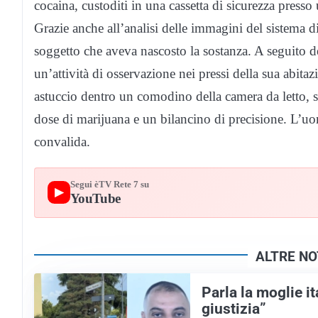
cocaina, custoditi in una cassetta di sicurezza press
Grazie anche all’analisi delle immagini del sistema di 
soggetto che aveva nascosto la sostanza. A seguito de
un’attività di osservazione nei pressi della sua abitazi
astuccio dentro un comodino della camera da letto, s
dose di marijuana e un bilancino di precisione. L’uomo
convalida.
Segui èTV Rete 7 su
▶
YouTube
ALTRE NO
Parla la moglie it
giustizia”