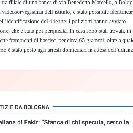
o una filiale di una banca di via Benedetto Marcello, a Bolog
videosorveglianza dell’istituto, è stato possibile identificar
ll’identificazione del 44enne, i poliziotti hanno avviato
one, che è stata poi perquisita. In casa sono stati trovati, in
ette frammenti di hascisc, per circa 65 grammi, oltre a qua
 è stato posto agli arresti domiciliari in attesa dell’udienz
TIZIE DA BOLOGNA
aliana di Fakir: “Stanca di chi specula, cerco la