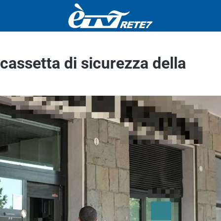
cassetta di sicurezza della