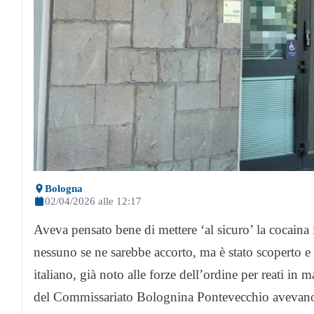
Bologna
02/04/2026 alle 12:17
Aveva pensato bene di mettere ‘al sicuro’ la cocaina 
nessuno se ne sarebbe accorto, ma è stato scoperto e a
italiano, già noto alle forze dell’ordine per reati in 
del Commissariato Bolognina Pontevecchio avevano ri