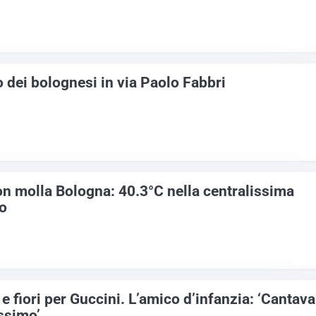
do dei bolognesi in via Paolo Fabbri
non molla Bologna: 40.3°C nella centralissima
to
 e fiori per Guccini. L’amico d’infanzia: ‘Cantava
issimo’