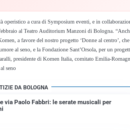
galà operistico a cura di Symposium eventi, e in collaborazio
 febbraio al Teatro Auditorium Manzoni di Bologna. “Anch
 Komen, a favore del nostro progetto ‘Donne al centro’, che
 tumore al seno, e la Fondazione Sant’Orsola, per un proget
 Faralli, presidente di Komen Italia, comitato Emilia-Romagn
 al seno
TIZIE DA BOLOGNA
 via Paolo Fabbri: le serate musicali per
ni