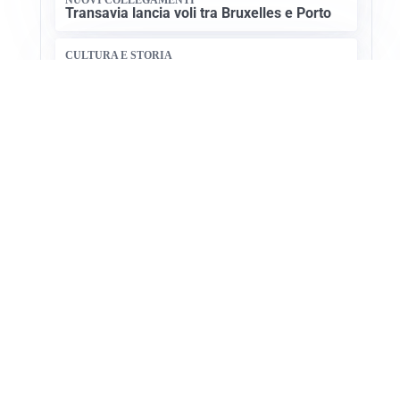
Transavia lancia voli tra Bruxelles e Porto
CULTURA E STORIA
Scoprire le Cattedrali Romaniche della
Puglia
Apri Turismo Netweek