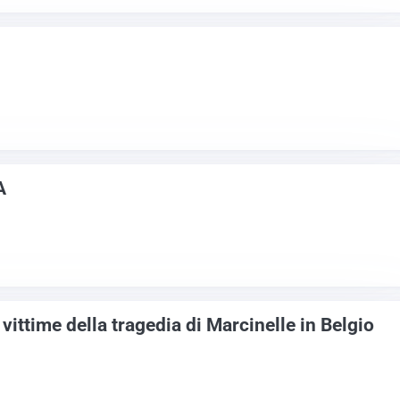
A
ttime della tragedia di Marcinelle in Belgio