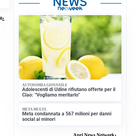
na
AUTONOMIA GIOVANILE
Adolescenti di Udine rifiutano offerte per il
Ciao: “Vogliamo meritarlo”
META MULTA
Meta condannata a 567 milioni per danni
social ai minori
Apri News Netweek