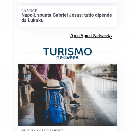
LA VOCE
Napoli, spunta Gabriel Jesus: tutto dipende
da Lukaku
Apri Sport Netweek
NUOVI COLLEGAMENTI