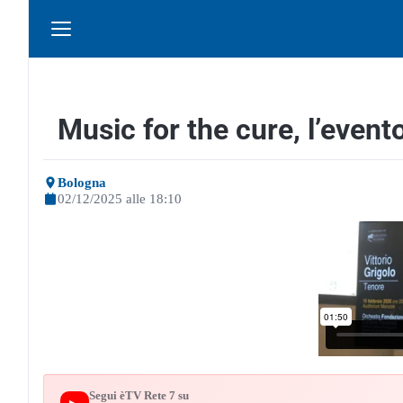
Music for the cure, l’event
Bologna
02/12/2025 alle 18:10
Segui èTV Rete 7 su