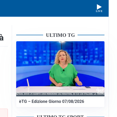
LIVE
ULTIMO TG
à
èTG – Edizione Giorno 07/08/2026