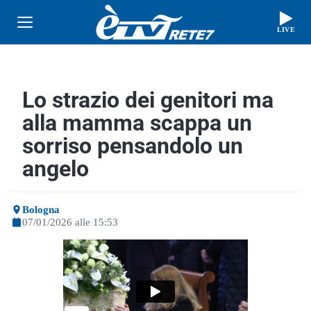
LIVE
Lo strazio dei genitori ma
alla mamma scappa un
sorriso pensandolo un
angelo
Bologna
07/01/2026 alle 15:53