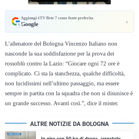
Aggiungi èTV Rete 7 come fonte preferita
›
Google
L’allenatore del Bologna Vincenzo Italiano non
nasconde la sua soddisfazione per la prova dei
rossoblù contro la Lazio: “Giocare ogni 72 ore è
complicato. Ci sta la stanchezza, qualche difficoltà,
non lucidissimi nell’ultimo passaggio, ma essere
sempre in partita con la squadra che non si disunisce è
un grande successo. Avanti così.”, dice il mister.
ALTRE NOTIZIE DA BOLOGNA
In giro con 50 kg di droga, arrestato