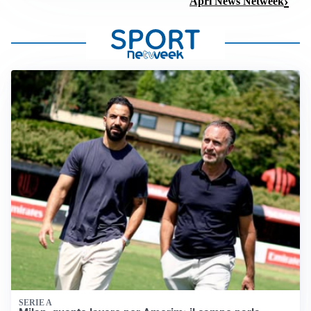
Apri News Netweek
SERIE A