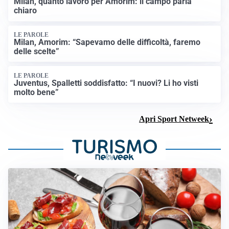
Milan, quanto lavoro per Amorim: il campo parla
chiaro
LE PAROLE
Milan, Amorim: “Sapevamo delle difficoltà, faremo
delle scelte”
LE PAROLE
Juventus, Spalletti soddisfatto: “I nuovi? Li ho visti
molto bene”
Apri Sport Netweek