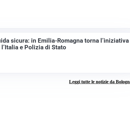
ida sicura: in Emilia-Romagna torna l’iniziativa
l’Italia e Polizia di Stato
Leggi tutte le notizie da Bolog