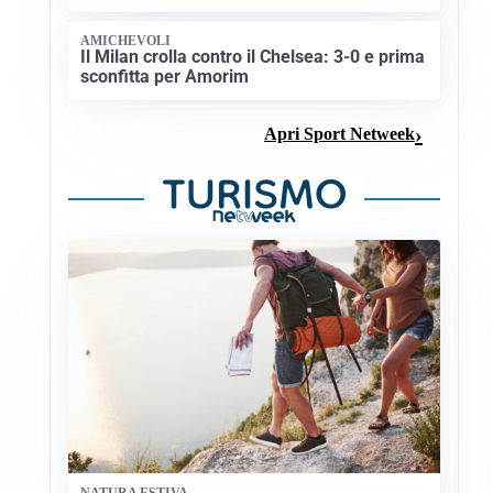
AMICHEVOLI
Il Milan crolla contro il Chelsea: 3-0 e prima
sconfitta per Amorim
Apri Sport Netweek
NATURA ESTIVA