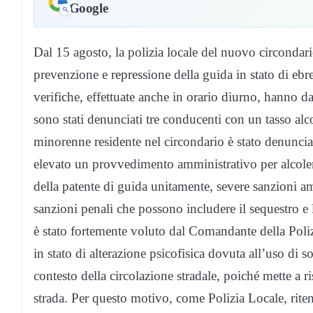
Google
Dal 15 agosto, la polizia locale del nuovo circondario
prevenzione e repressione della guida in stato di ebr
verifiche, effettuate anche in orario diurno, hanno da
sono stati denunciati tre conducenti con un tasso alco
minorenne residente nel circondario è stato denunciat
elevato un provvedimento amministrativo per alcolem
della patente di guida unitamente, severe sanzioni a
sanzioni penali che possono includere il sequestro e 
è stato fortemente voluto dal Comandante della Poli
in stato di alterazione psicofisica dovuta all’uso di
contesto della circolazione stradale, poiché mette a ri
strada. Per questo motivo, come Polizia Locale, riten