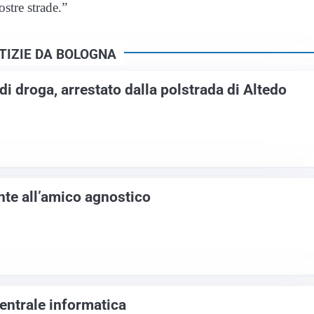
stre strade.”
TIZIE DA BOLOGNA
di droga, arrestato dalla polstrada di Altedo
nte all’amico agnostico
entrale informatica