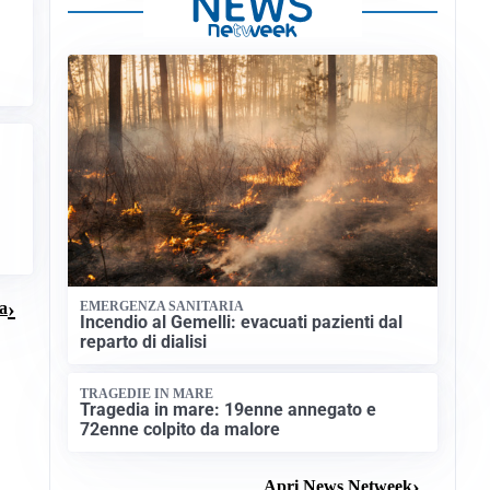
EMERGENZA SANITARIA
na
Incendio al Gemelli: evacuati pazienti dal
reparto di dialisi
TRAGEDIE IN MARE
Tragedia in mare: 19enne annegato e
72enne colpito da malore
Apri News Netweek