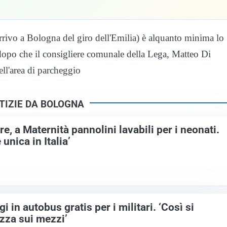
 arrivo a Bologna del giro dell'Emilia) è alquanto minima lo
 dopo che il consigliere comunale della Lega, Matteo Di
ell'area di parcheggio
TIZIE DA BOLOGNA
, a Maternità pannolini lavabili per i neonati.
unica in Italia’
i in autobus gratis per i militari. ‘Così si
ezza sui mezzi’