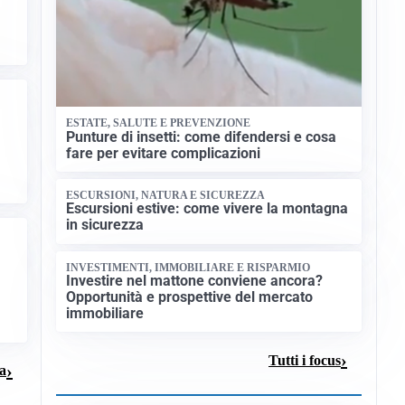
ESTATE, SALUTE E PREVENZIONE
Punture di insetti: come difendersi e cosa
fare per evitare complicazioni
ESCURSIONI, NATURA E SICUREZZA
Escursioni estive: come vivere la montagna
in sicurezza
INVESTIMENTI, IMMOBILIARE E RISPARMIO
Investire nel mattone conviene ancora?
Opportunità e prospettive del mercato
immobiliare
Tutti i focus
na