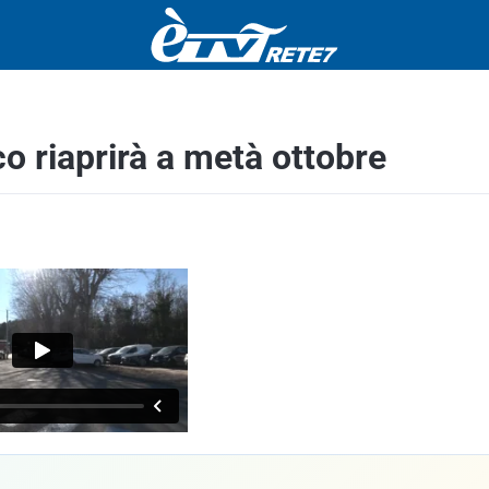
co riaprirà a metà ottobre