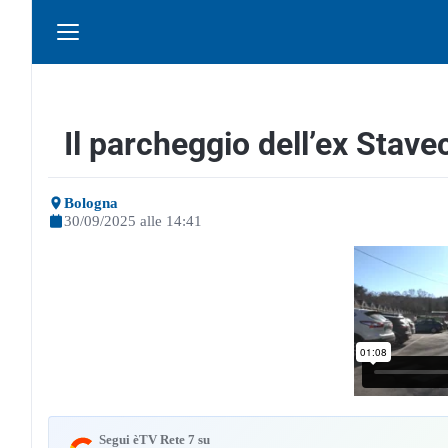
Il parcheggio dell’ex Stave
Bologna
30/09/2025 alle 14:41
Segui èTV Rete 7 su