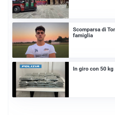
Scomparsa di Tomm
famiglia
In giro con 50 kg 