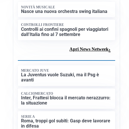
NOVITÀ MUSICALE
Nasce una nuova orchestra swing italiana
CONTROLLI FRONTIERE
Controlli ai confini spagnoli per viaggiatori
dall’Italia fino al 7 settembre
Apri News Netweek
MERCATO JUVE
La Juventus vuole Suzuki, ma il Psg è
avanti
CALCIOMERCATO
Inter, Frattesi blocca il mercato nerazzurro:
la situazione
SERIE A
Roma, troppi gol subiti: Gasp deve lavorare
in difesa