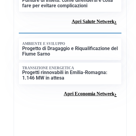
Punture di insetti: come difendersi e cosa
fare per evitare complicazioni
Apri Salute Netweek
AMBIENTE E SVILUPPO
Progetto di Dragaggio e Riqualificazione del
Fiume Sarno
TRANSIZIONE ENERGETICA
Progetti rinnovabili in Emilia-Romagna:
1.146 MW in attesa
Apri Economia Netweek