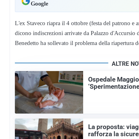
Google
L'ex Staveco riapra il 4 ottobre (festa del patrono e
dicono indiscrezioni arrivate da Palazzo d'Accursio
Benedetto ha sollevato il problema della riapertura d
ALTRE NO
Ospedale Maggiore
‘Sperimentazione 
La proposta: viagg
rafforza la sicur