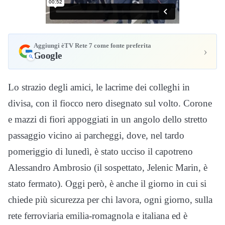
Aggiungi èTV Rete 7 come fonte preferita
›
Google
Lo strazio degli amici, le lacrime dei colleghi in
divisa, con il fiocco nero disegnato sul volto. Corone
e mazzi di fiori appoggiati in un angolo dello stretto
passaggio vicino ai parcheggi, dove, nel tardo
pomeriggio di lunedì, è stato ucciso il capotreno
Alessandro Ambrosio (il sospettato, Jelenic Marin, è
stato fermato). Oggi però, è anche il giorno in cui si
chiede più sicurezza per chi lavora, ogni giorno, sulla
rete ferroviaria emilia-romagnola e italiana ed è