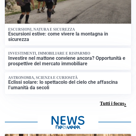
ESCURSIONI, NATURA E SICUREZZA
Escursioni estive: come vivere la montagna in
sicurezza
INVESTIMENTI, IMMOBILIARE E RISPARMIO
Investire nel mattone conviene ancora? Opportunità e
prospettive del mercato immobiliare
ASTRONOMIA, SCIENZA E CURIOSITÀ
Eclissi solare: lo spettacolo del cielo che affascina
l’umanità da secoli
Tutti i focus