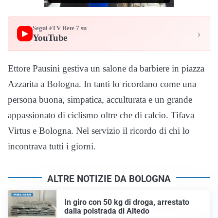
Segui èTV Rete 7 su
›
▶
YouTube
Ettore Pausini gestiva un salone da barbiere in piazza
Azzarita a Bologna. In tanti lo ricordano come una
persona buona, simpatica, acculturata e un grande
appassionato di ciclismo oltre che di calcio. Tifava
Virtus e Bologna. Nel servizio il ricordo di chi lo
incontrava tutti i giorni.
ALTRE NOTIZIE DA BOLOGNA
In giro con 50 kg di droga, arrestato
dalla polstrada di Altedo