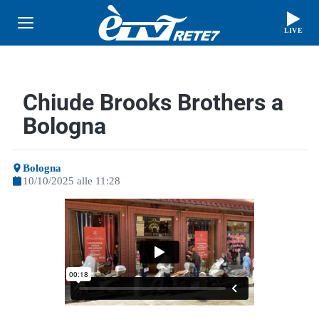
LIVE
Chiude Brooks Brothers a
Bologna
Bologna
10/10/2025 alle 11:28