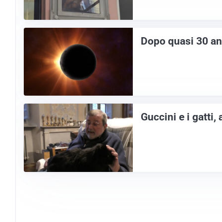
Dopo quasi 30 ann
Guccini e i gatti,