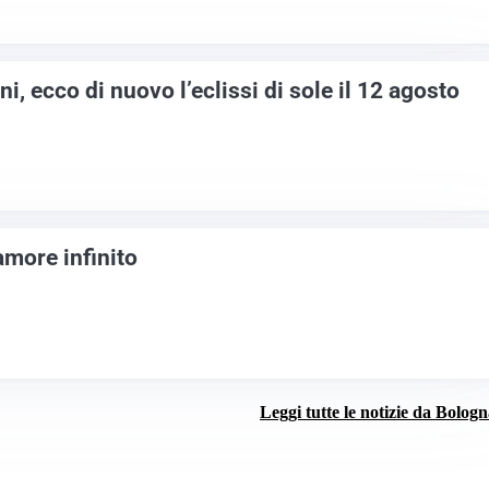
i, ecco di nuovo l’eclissi di sole il 12 agosto
 amore infinito
Leggi tutte le notizie da Bolog