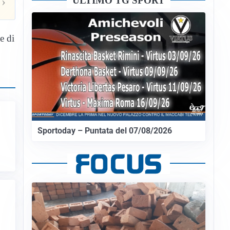
ULTIMO TG SPORT
›
e di
Sportoday – Puntata del 07/08/2026