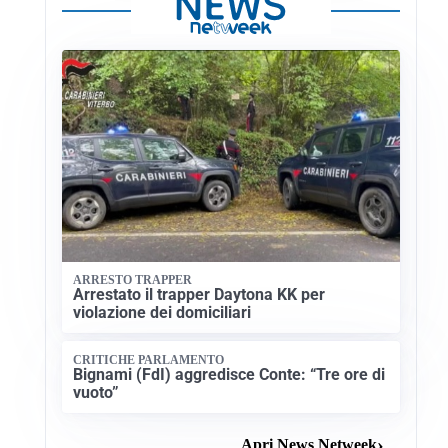
ARRESTO TRAPPER
Arrestato il trapper Daytona KK per
violazione dei domiciliari
CRITICHE PARLAMENTO
Bignami (FdI) aggredisce Conte: “Tre ore di
vuoto”
Apri News Netweek